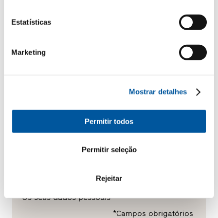
Renovação
Estatísticas
Obra nova
Marketing
A sua mensagem
Mostrar detalhes
Permitir todos
Permitir seleção
Rejeitar
Os seus dados pessoais
*Campos obrigatórios