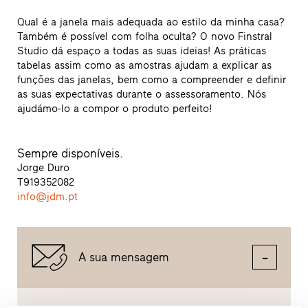
Qual é a janela mais adequada ao estilo da minha casa?
Também é possível com folha oculta? O novo Finstral
Studio dá espaço a todas as suas ideias! As práticas
tabelas assim como as amostras ajudam a explicar as
funções das janelas, bem como a compreender e definir
as suas expectativas durante o assessoramento. Nós
ajudámo-lo a compor o produto perfeito!
Sempre disponíveis.
Jorge Duro
T
919352082
info@jdm.pt
A sua mensagem