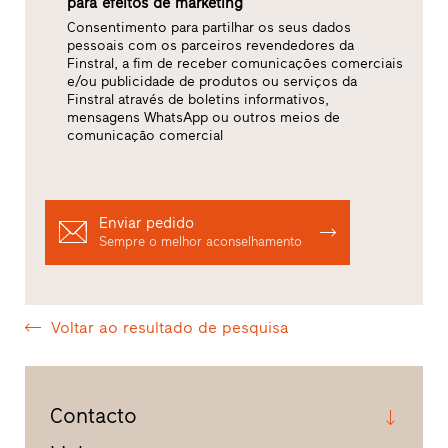
para efeitos de marketing
Consentimento para partilhar os seus dados
pessoais com os parceiros revendedores da
Finstral, a fim de receber comunicações comerciais
e/ou publicidade de produtos ou serviços da
Finstral através de boletins informativos,
mensagens WhatsApp ou outros meios de
comunicação comercial
Enviar pedido
Sempre o melhor aconselhamento
Voltar ao resultado de pesquisa
Contacto