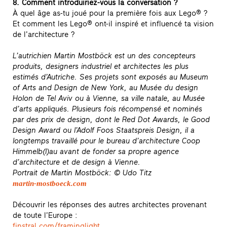
8. Comment introduiriez-vous la conversation ?
À quel âge as-tu joué pour la première fois aux Lego® ?
Et comment les Lego® ont-il inspiré et influencé ta vision
de l’architecture ?
L’autrichien Martin Mostböck est un des concepteurs
produits, designers industriel et architectes les plus
estimés d’Autriche. Ses projets sont exposés au Museum
of Arts and Design de New York, au Musée du design
Holon de Tel Aviv ou à Vienne, sa ville natale, au Musée
d’arts appliqués. Plusieurs fois récompensé et nominés
par des prix de design, dont le Red Dot Awards, le Good
Design Award ou l’Adolf Foos Staatspreis Design, il a
longtemps travaillé pour le bureau d’architecture Coop
Himmelb(l)au avant de fonder sa propre agence
d’architecture et de design à Vienne.
Portrait de Martin Mostböck: © Udo Titz
martin-mostboeck.com
Découvrir les réponses des autres architectes provenant
de toute l’Europe :
finstral.com/framinglight