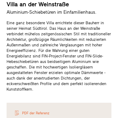
Villa an der Weinstraße
Aluminium-Schiebetüren im Einfamilienhaus.
Eine ganz besondere Villa errichtete dieser Bauherr in
seiner Heimat Südtirol. Das Haus an der Weinstraße
verbindet mühelos zeitgenössischen Stil mit traditioneller
Architektur, großzügige Räumlichkeiten mit reduzierten
Außenmaßen und zahlreiche Verglasungen mit hoher
Energieeffizienz. Für die Wahrung einer guten
Energiebilanz sind FIN-Project-Fenster und FIN-Slide-
Hebeschiebetüren aus beidseitigem Aluminium wie
geschaffen. Die mit hochwertigen Isoliergläsern
ausgestatteten Fenster erzielen optimale Dämmwerte -
auch dank der anextrudierten Dichtungen, der
eckverschweißten Profile und dem perfekt isolierenden
Kunststoffkern.
PDF der Referenz