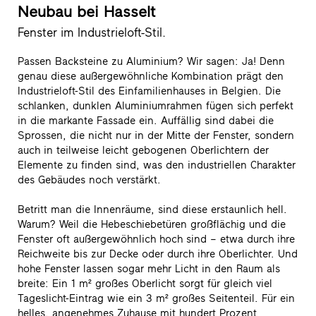
Neubau bei Hasselt
Fenster im Industrieloft-Stil.
Passen Backsteine zu Aluminium? Wir sagen: Ja! Denn
genau diese außergewöhnliche Kombination prägt den
Industrieloft-Stil des Einfamilienhauses in Belgien. Die
schlanken, dunklen Aluminiumrahmen fügen sich perfekt
in die markante Fassade ein. Auffällig sind dabei die
Sprossen, die nicht nur in der Mitte der Fenster, sondern
auch in teilweise leicht gebogenen Oberlichtern der
Elemente zu finden sind, was den industriellen Charakter
des Gebäudes noch verstärkt.
Betritt man die Innenräume, sind diese erstaunlich hell.
Warum? Weil die Hebeschiebetüren großflächig und die
Fenster oft außergewöhnlich hoch sind – etwa durch ihre
Reichweite bis zur Decke oder durch ihre Oberlichter. Und
hohe Fenster lassen sogar mehr Licht in den Raum als
breite: Ein 1 m² großes Oberlicht sorgt für gleich viel
Tageslicht-Eintrag wie ein 3 m² großes Seitenteil. Für ein
helles, angenehmes Zuhause mit hundert Prozent