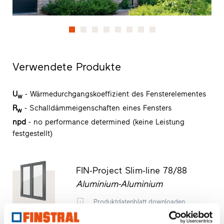
Verwendete Produkte
U
- Wärmedurchgangskoeffizient des Fensterelementes
w
R
- Schalldämmeigenschaften eines Fensters
w
npd
- no performance determined (keine Leistung
festgestellt)
FIN-Project Slim-line 78/88
Aluminium-Aluminium
Produktdatenblatt downloaden
Ausschreibungstext anfragen