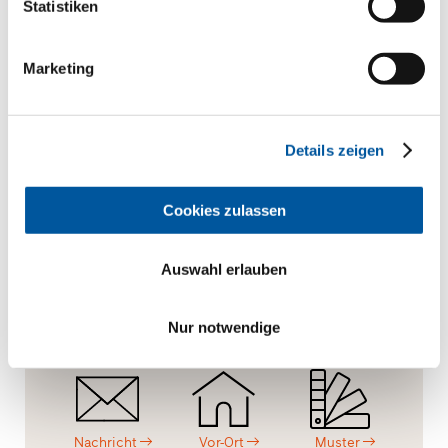
Produktmuster anfragen
Statistiken
CAD-Daten anfragen
Marketing
Details zeigen
Ihnen gefällt dieses Projekt?
Cookies zulassen
Anfragen.
Beratung.
Material.
Auswahl erlauben
Angebot
Schauraum
Prospekte
Nur notwendige
Nachricht
Vor-Ort
Muster