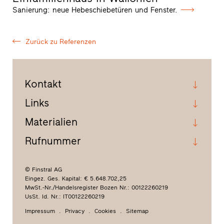
Sanierung: neue Hebeschiebetüren und Fenster.
Zurück zu Referenzen
Kontakt
Links
Materialien
Rufnummer
© Finstral AG
Eingez. Ges. Kapital: € 5.648.702,25
MwSt.-Nr./Handelsregister Bozen Nr.: 00122260219
UsSt. Id. Nr.: IT00122260219
Impressum
Privacy
Cookies
Sitemap