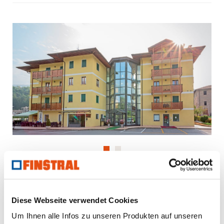
Ihnen gefällt dieses Projekt?
Diese Webseite verwendet Cookies
Um Ihnen alle Infos zu unseren Produkten auf unseren