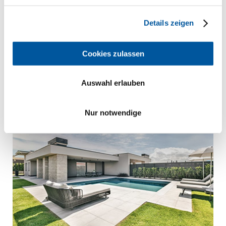
Zum Formular
Details zeigen
Cookies zulassen
Sie möchten noch mehr Inspiration?
Finden Sie hier weitere Referenzen.
Auswahl erlauben
Nur notwendige