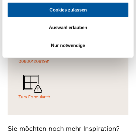
Cookies zulassen
Nachricht
Vor-Ort
Muster
Auswahl erlauben
Nur notwendige
0080012081991
Zum Formular
Sie möchten noch mehr Inspiration?