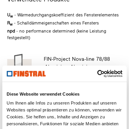
U
- Wärmedurchgangskoeffizient des Fensterelementes
w
R
- Schalldämmeigenschaften eines Fensters
w
npd
- no performance determined (keine Leistung
festgestellt)
FIN-Project Nova-line 78/88
Aluminium-Aluminium
Produktdatenblatt downloaden
Ausschreibungstext anfragen
Produktmuster anfragen
Diese Webseite verwendet Cookies
CAD-Daten anfragen
Um Ihnen alle Infos zu unseren Produkten auf unseren
Websites optimal präsentieren zu können, verwenden wir
Cookies. Sie helfen uns, Inhalte und Anzeigen zu
FIN-Slide Slim-line 170
personalisieren, Funktionen für soziale Medien anbieten