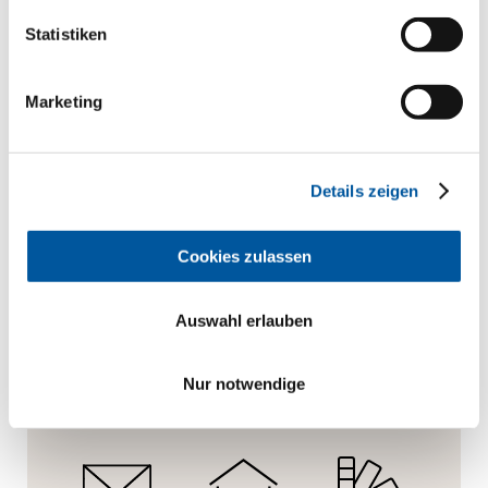
Ausschreibungstext anfragen
Statistiken
Produktmuster anfragen
CAD-Daten anfragen
Marketing
Details zeigen
Ihnen gefällt dieses Projekt?
Cookies zulassen
Anfragen.
Beratung.
Material.
Auswahl erlauben
Nur notwendige
Angebot
Schauraum
Prospekte