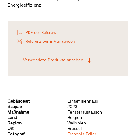
Energieeffizienz.
PDF der Referenz
Referenz per E-Mail senden
Verwendete Produkte ansehen
Gebäudeart
Einfamilienhaus
Baujahr
2023
Maßnahme
Fensteraustausch
Land
Belgien
Region
Wallonien
Ort
Brüssel
Fotograf
François Falier