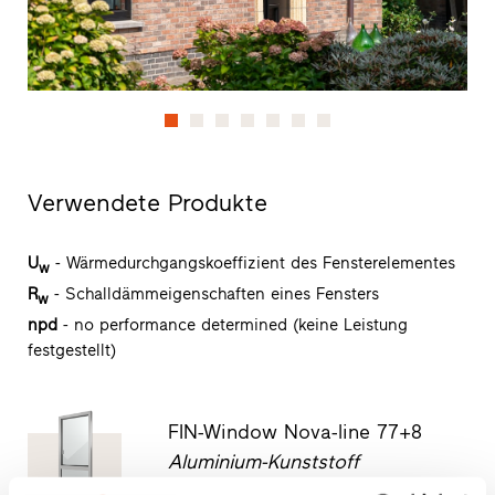
Verwendete Produkte
U
- Wärmedurchgangskoeffizient des Fensterelementes
w
R
- Schalldämmeigenschaften eines Fensters
w
npd
- no performance determined (keine Leistung
festgestellt)
FIN-Window Nova-line 77+8
Aluminium-Kunststoff