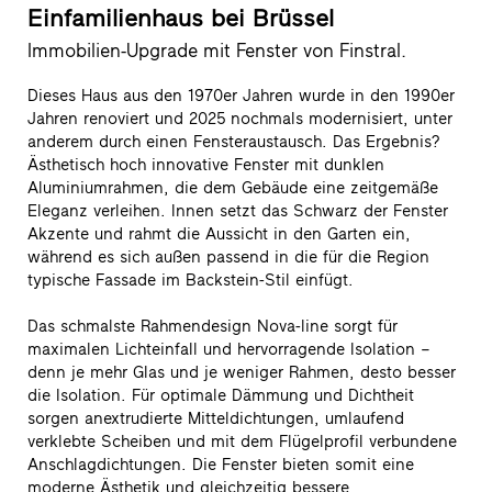
Einfamilienhaus bei Brüssel
Immobilien-Upgrade mit Fenster von Finstral.
Dieses Haus aus den 1970er Jahren wurde in den 1990er
Jahren renoviert und 2025 nochmals modernisiert, unter
anderem durch einen Fensteraustausch. Das Ergebnis?
Ästhetisch hoch innovative Fenster mit dunklen
Aluminiumrahmen, die dem Gebäude eine zeitgemäße
Eleganz verleihen. Innen setzt das Schwarz der Fenster
Akzente und rahmt die Aussicht in den Garten ein,
während es sich außen passend in die für die Region
typische Fassade im Backstein-Stil einfügt.
Das schmalste Rahmendesign Nova-line sorgt für
maximalen Lichteinfall und hervorragende Isolation –
denn je mehr Glas und je weniger Rahmen, desto besser
die Isolation. Für optimale Dämmung und Dichtheit
sorgen anextrudierte Mitteldichtungen, umlaufend
verklebte Scheiben und mit dem Flügelprofil verbundene
Anschlagdichtungen. Die Fenster bieten somit eine
moderne Ästhetik und gleichzeitig bessere