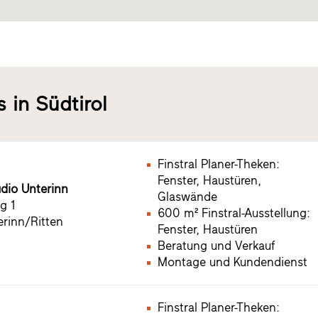
s in Südtirol
Finstral Planer-Theken:
Fenster, Haustüren,
udio Unterinn
Glaswände
g 1
600 m² Finstral-Ausstellung:
rinn/Ritten
Fenster, Haustüren
Beratung und Verkauf
Montage und Kundendienst
Finstral Planer-Theken: