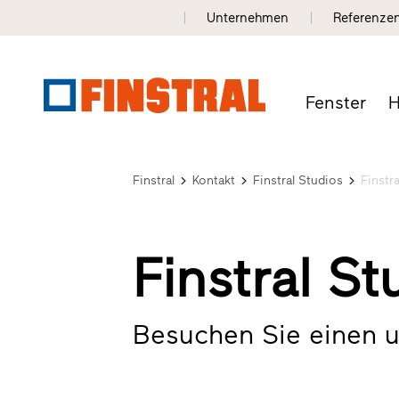
Unternehmen
Referenze
Fenster
H
Finstral
Kontakt
Finstral Studios
Finstr
Finstral S
Besuchen Sie einen 