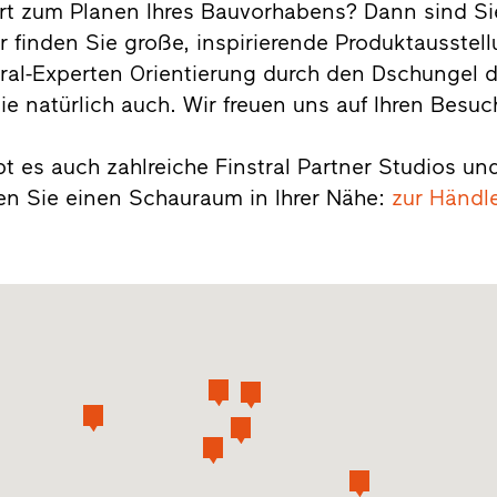
rt zum Planen Ihres Bauvorhabens? Dann sind Sie
er finden Sie große, inspirierende Produktausste
ral-Experten Orientierung durch den Dschungel d
 natürlich auch. Wir freuen uns auf Ihren Besuc
bt es auch zahlreiche Finstral Partner Studios 
den Sie einen Schauraum in Ihrer Nähe:
zur Händl