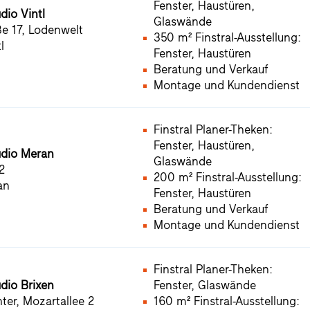
Fenster, Haustüren,
dio Vintl
Glaswände
ße 17, Lodenwelt
350 m² Finstral-Ausstellung:
l
Fenster, Haustüren
Beratung und Verkauf
Montage und Kundendienst
Finstral Planer-Theken:
Fenster, Haustüren,
udio Meran
Glaswände
2
200 m² Finstral-Ausstellung:
an
Fenster, Haustüren
Beratung und Verkauf
Montage und Kundendienst
Finstral Planer-Theken:
udio Brixen
Fenster, Glaswände
ter, Mozartallee 2
160 m² Finstral-Ausstellung: