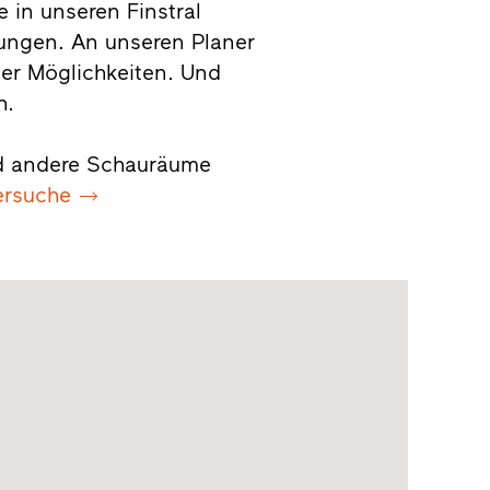
 in unseren Finstral
llungen. An unseren Planer
er Möglichkeiten. Und
h.
und andere Schauräume
ersuche