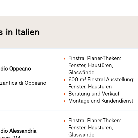
 in Italien
Finstral Planer-Theken:
Fenster, Haustüren,
tudio Oppeano
Glaswände
600 m² Finstral-Ausstellung:
zantica di Oppeano
Fenster, Haustüren
Beratung und Verkauf
Montage und Kundendienst
Finstral Planer-Theken:
Fenster, Haustüren,
udio Alessandria
Glaswände