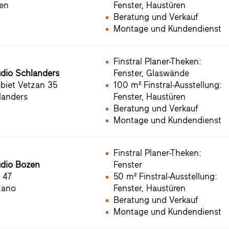
en
Fenster, Haustüren
Beratung und Verkauf
Montage und Kundendienst
Finstral Planer-Theken:
udio Schlanders
Fenster, Glaswände
iet Vetzan 35
100 m² Finstral-Ausstellung:
landers
Fenster, Haustüren
Beratung und Verkauf
Montage und Kundendienst
Finstral Planer-Theken:
udio Bozen
Fenster
 47
50 m² Finstral-Ausstellung:
zano
Fenster, Haustüren
Beratung und Verkauf
Montage und Kundendienst