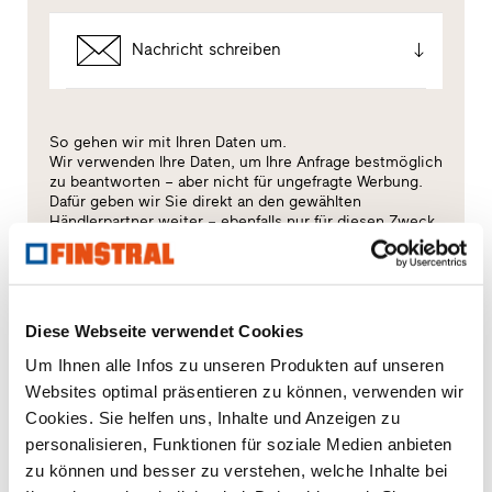
Nachricht schreiben
So gehen wir mit Ihren Daten um.
Wir verwenden Ihre Daten, um Ihre Anfrage bestmöglich
zu beantworten – aber nicht für ungefragte Werbung.
Dafür geben wir Sie direkt an den gewählten
Händlerpartner weiter – ebenfalls nur für diesen Zweck.
Alle Einzelheiten der Datenverarbeitung sind in
dieser
Datenschutzerklärung
beschrieben.
Welches Thema interessiert Sie besonders?
Diese Webseite verwendet Cookies
Um Ihnen alle Infos zu unseren Produkten auf unseren
Fenster
Websites optimal präsentieren zu können, verwenden wir
Cookies. Sie helfen uns, Inhalte und Anzeigen zu
Haustüren
personalisieren, Funktionen für soziale Medien anbieten
zu können und besser zu verstehen, welche Inhalte bei
Glaswände