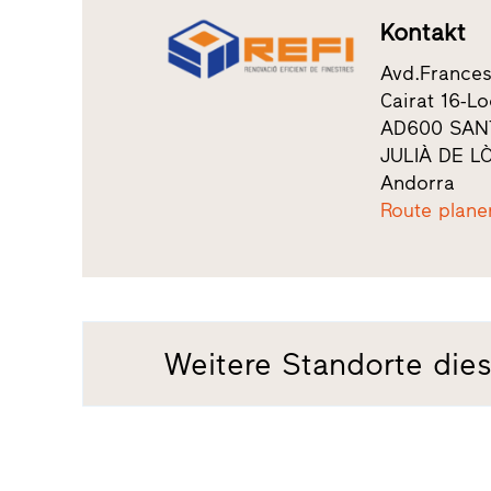
Kontakt
Avd.France
Cairat 16-Lo
AD600 SAN
JULIÀ DE L
Andorra
Route plane
Weitere Standorte dies