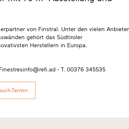
ndlerpartner von Finstral. Unter den vielen Anbiete
aswänden gehört das Südtiroler
vativsten Herstellern in Europa.
 Finestresinfo@refi.ad - T. 00376 345535
such-Termin