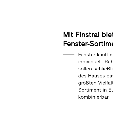
Mit Finstral bi
Fenster-Sortim
Fenster kauft 
individuell. R
sollen schließl
des Hauses pass
größten Vielfal
Sortiment in Eu
kombinierbar.