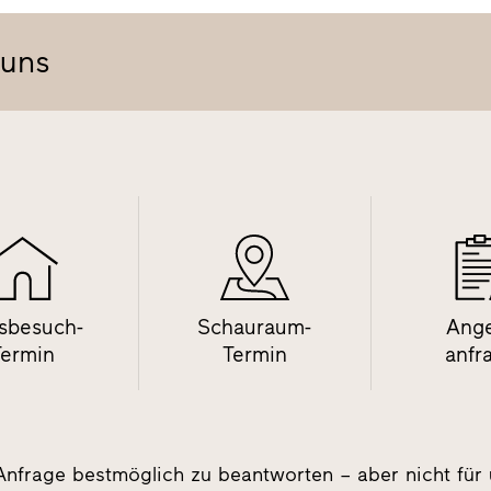
 uns
sbesuch-
Schauraum-
Ang
Termin
Termin
anfr
Anfrage bestmöglich zu beantworten – aber nicht für