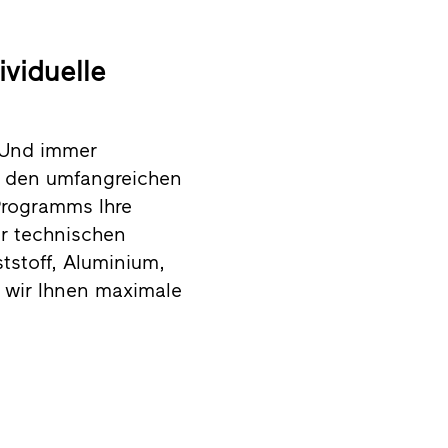
ividuelle
. Und immer
us den umfangreichen
Programms Ihre
r technischen
tstoff, Aluminium,
 wir Ihnen maximale