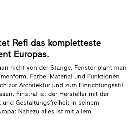
etet Refi das kompletteste
ent Europas.
man nicht von der Stange. Fenster plant man
ahmenform, Farbe, Material und Funktionen
ich zur Architektur und zum Einrichtungsstil
en. Finstral ist der Hersteller mit der
t und Gestaltungsfreiheit in seinem
ropa: Nahezu alles ist mit allem