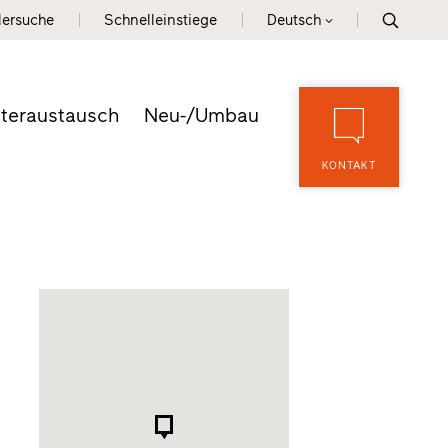
lersuche
Schnelleinstiege
Deutsch
teraustausch
Neu-/Umbau
KONTAKT