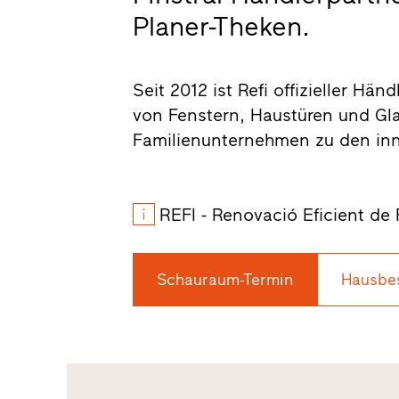
Planer-Theken.
Seit 2012 ist Refi offizieller Hä
von Fenstern, Haustüren und Gl
Familienunternehmen zu den inno
REFI - Renovació Eficient de
Schauraum-Termin
Hausbe