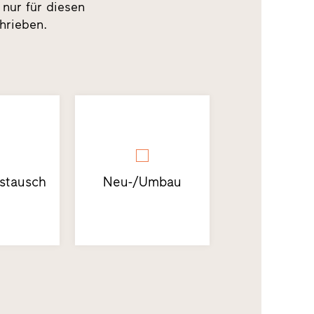
 nur für diesen
hrieben.
stausch
Neu-/Umbau