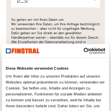
So gehen wir mit Ihren Daten um.
Wir verwenden Ihre Daten, um Ihre Anfrage bestmöglich
zu beantworten – aber nicht für ungefragte Werbung.
Dafür geben wir Sie direkt an den gewählten
Händlerpartner weiter – ebenfalls nur für diesen Zweck.
Alle Einzelheiten der Datenverarbeitung sind in
dieser
Datenschutzerklärung
beschrieben.
Welches Thema interessiert Sie besonders?
Diese Webseite verwendet Cookies
Fenster
Um Ihnen alle Infos zu unseren Produkten auf unseren
Websites optimal präsentieren zu können, verwenden wir
Haustüren
Cookies. Sie helfen uns, Inhalte und Anzeigen zu
personalisieren, Funktionen für soziale Medien anbieten
Glaswände
zu können und besser zu verstehen, welche Inhalte bei
Ihnen besonders beliebt sind. Daher bitten wir Sie, uns
Fensteraustausch