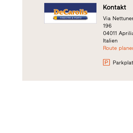
Kontakt
Via Nettune
196
04011 Aprili
Italien
Route plane
Parkpla