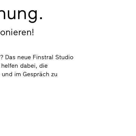
anung.
onieren!
 Das neue Finstral Studio
helfen dabei, die
n und im Gespräch zu