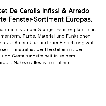
tet De Carolis Infissi & Arredo
te Fenster-Sortiment Europas.
man nicht von der Stange. Fenster plant man
ahmenform, Farbe, Material und Funktionen
ich zur Architektur und zum Einrichtungsstil
en. Finstral ist der Hersteller mit der
t und Gestaltungsfreiheit in seinem
ropa: Nahezu alles ist mit allem