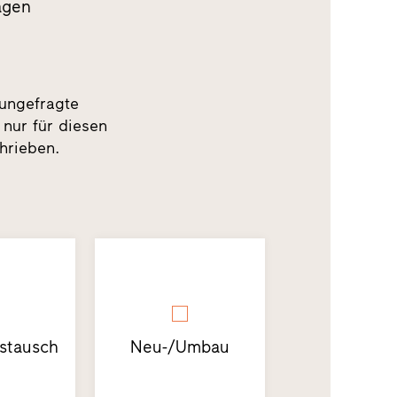
agen
 ungefragte
 nur für diesen
hrieben.
stausch
Neu-/Umbau