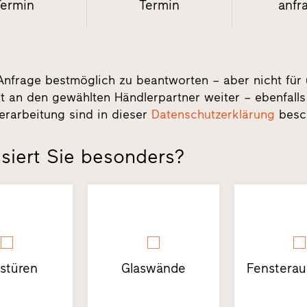
Termin
Termin
anfr
Anfrage bestmöglich zu beantworten – aber nicht für
t an den gewählten Händlerpartner weiter – ebenfalls
erarbeitung sind in dieser
Datenschutzerklärung
besc
siert Sie besonders?
stüren
Glaswände
Fensterau