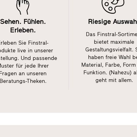
Sehen. Fühlen.
Riesige Auswah
Erleben.
Das Finstral-Sortim
bietet maximale
rleben Sie Finstral-
Gestaltungsvielfalt. 
odukte live in unserer
haben freie Wahl b
tellung. Und passende
Material, Farbe, Form
uster für jede Ihrer
Funktion. (Nahezu) a
Fragen an unseren
geht mit allem.
Beratungs-Theken.