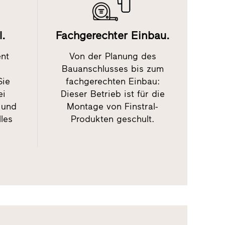
l.
Fachgerechter Einbau.
ent
Von der Planung des
Bauanschlusses bis zum
Sie
fachgerechten Einbau:
ei
Dieser Betrieb ist für die
 und
Montage von Finstral-
lles
Produkten geschult.