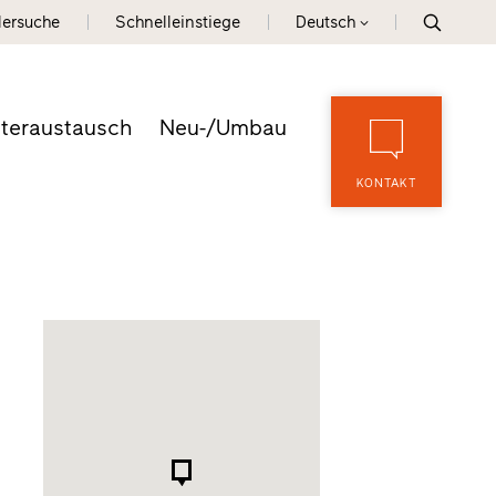
lersuche
Schnelleinstiege
Deutsch
teraustausch
Neu-/Umbau
KONTAKT