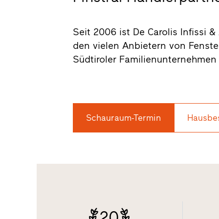
Seit 2006 ist De Carolis Infissi &
den vielen Anbietern von Fenst
Südtiroler Familienunternehmen 
Schauraum-Termin
Hausbe
20