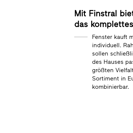
Mit Finstral bie
das komplettes
Fenster kauft 
individuell. R
sollen schließl
des Hauses pass
größten Vielfal
Sortiment in Eu
kombinierbar.