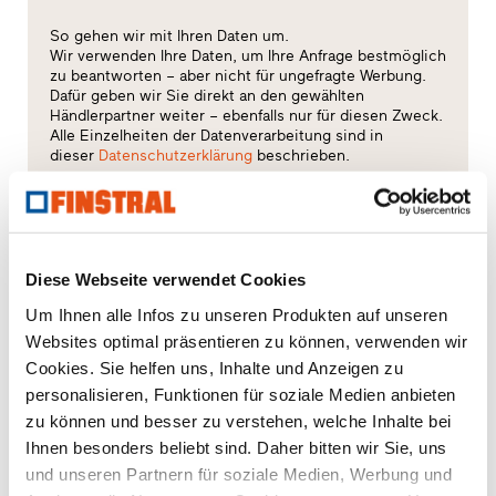
So gehen wir mit Ihren Daten um.
Wir verwenden Ihre Daten, um Ihre Anfrage bestmöglich
zu beantworten – aber nicht für ungefragte Werbung.
Dafür geben wir Sie direkt an den gewählten
Händlerpartner weiter – ebenfalls nur für diesen Zweck.
Alle Einzelheiten der Datenverarbeitung sind in
dieser
Datenschutzerklärung
beschrieben.
Welches Thema interessiert Sie besonders?
Fenster
Diese Webseite verwendet Cookies
Um Ihnen alle Infos zu unseren Produkten auf unseren
Haustüren
Websites optimal präsentieren zu können, verwenden wir
Cookies. Sie helfen uns, Inhalte und Anzeigen zu
Glaswände
personalisieren, Funktionen für soziale Medien anbieten
zu können und besser zu verstehen, welche Inhalte bei
Fensteraustausch
Ihnen besonders beliebt sind. Daher bitten wir Sie, uns
und unseren Partnern für soziale Medien, Werbung und
Neu-/Umbau