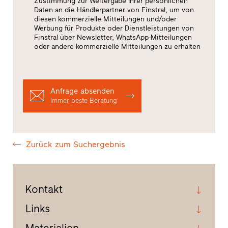
Zustimmung zur Weitergabe Ihrer persönlichen
Daten an die Händlerpartner von Finstral, um von
diesen kommerzielle Mitteilungen und/oder
Werbung für Produkte oder Dienstleistungen von
Finstral über Newsletter, WhatsApp-Mitteilungen
oder andere kommerzielle Mitteilungen zu erhalten
Anfrage absenden
Immer beste Beratung
Zurück zum Suchergebnis
Kontakt
Links
Materialien