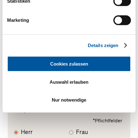
Statistiken
Neu-/Umbau
Marketing
Ihre Mitteilung
Details zeigen
Cookies zulassen
Auswahl erlauben
Nur notwendige
Ihre persönlichen Daten
*Pflichtfelder
Herr
Frau