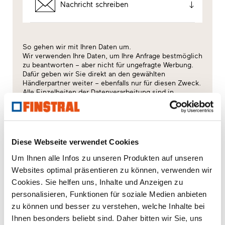
Nachricht schreiben
So gehen wir mit Ihren Daten um.
Wir verwenden Ihre Daten, um Ihre Anfrage bestmöglich
zu beantworten – aber nicht für ungefragte Werbung.
Dafür geben wir Sie direkt an den gewählten
Händlerpartner weiter – ebenfalls nur für diesen Zweck.
Alle Einzelheiten der Datenverarbeitung sind in
dieser
Datenschutzerklärung
beschrieben.
Welches Thema interessiert Sie besonders?
Diese Webseite verwendet Cookies
Fenster
Um Ihnen alle Infos zu unseren Produkten auf unseren
Websites optimal präsentieren zu können, verwenden wir
Haustüren
Cookies. Sie helfen uns, Inhalte und Anzeigen zu
personalisieren, Funktionen für soziale Medien anbieten
Glaswände
zu können und besser zu verstehen, welche Inhalte bei
Ihnen besonders beliebt sind. Daher bitten wir Sie, uns