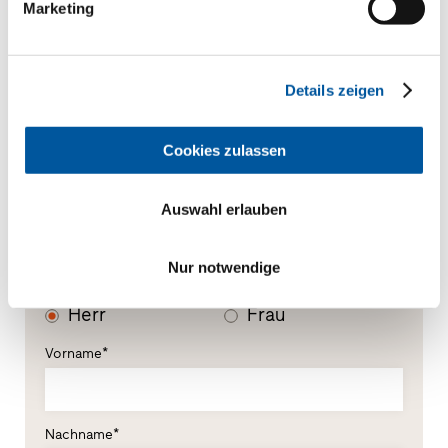
Ihre Mitteilung
Marketing
Details zeigen
Cookies zulassen
Auswahl erlauben
Ihre persönlichen Daten
Nur notwendige
*Pflichtfelder
Herr
Frau
Vorname*
Nachname*