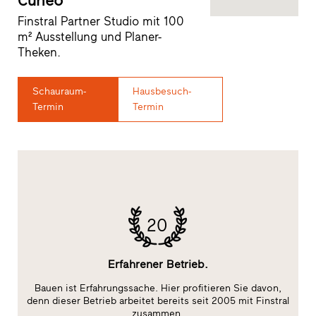
Cuneo
Finstral Partner Studio mit 100
m² Ausstellung und Planer-
Theken.
Schauraum-
Hausbesuch-
Termin
Termin
20
Erfahrener Betrieb.
Bauen ist Erfahrungssache. Hier profitieren Sie davon,
E
ge
denn dieser Betrieb arbeitet bereits seit 2005 mit Finstral
zusammen.