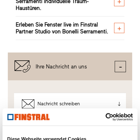
Serramenti individuelle Traum-
Haustüren.
Erleben Sie Fenster live im Finstral
Partner Studio von Bonelli Serramenti.
Ihre Nachricht an uns
Nachricht schreiben
So gehen wir mit Ihren Daten um.
Wir verwenden Ihre Daten, um Ihre Anfrage bestmöglich
Diese Webseite verwendet Cookies