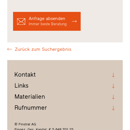
Anfrage absenden
Immer beste Beratung
Zurück zum Suchergebnis
Kontakt
Links
Materialien
Rufnummer
© Finstral AG
Eingez. Ges. Kapital: € 5.648.702,25