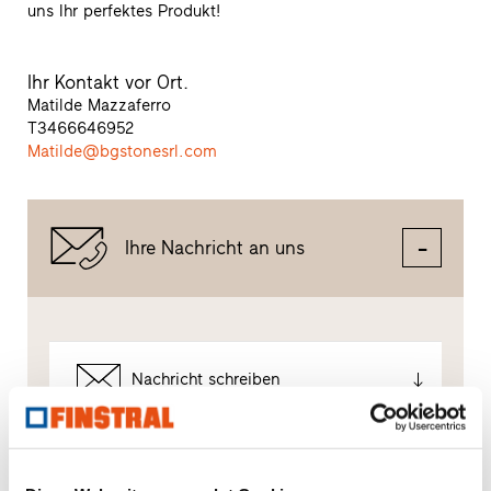
uns Ihr perfektes Produkt!
Ihr Kontakt vor Ort.
Matilde Mazzaferro
T
3466646952
Matilde@bgstonesrl.com
Ihre Nachricht an uns
Nachricht schreiben
So gehen wir mit Ihren Daten um.
Wir verwenden Ihre Daten, um Ihre Anfrage bestmöglich