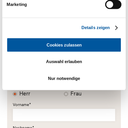
Ihre Mitteilung
Marketing
Details zeigen
Cookies zulassen
Auswahl erlauben
Ihre persönlichen Daten
Nur notwendige
*Pflichtfelder
Herr
Frau
Vorname*
Nachname*