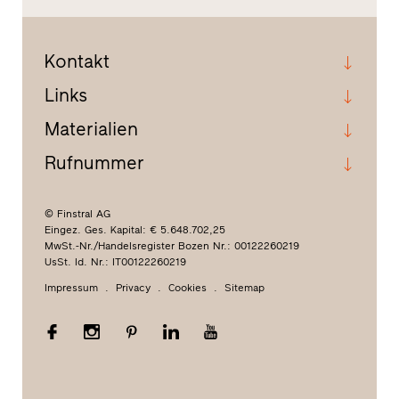
Kontakt
Links
Materialien
Rufnummer
© Finstral AG
Eingez. Ges. Kapital: € 5.648.702,25
MwSt.-Nr./Handelsregister Bozen Nr.: 00122260219
UsSt. Id. Nr.: IT00122260219
Impressum
Privacy
Cookies
Sitemap