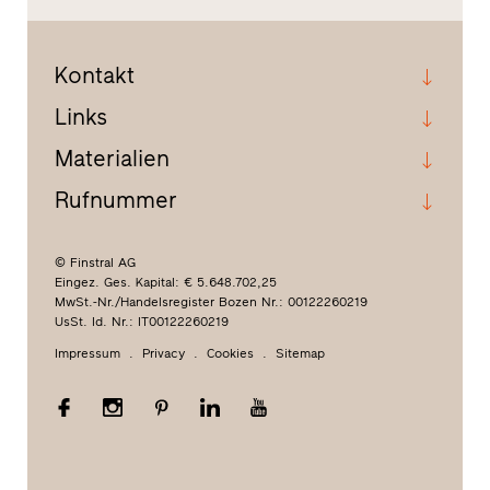
Kontakt
Links
Materialien
Rufnummer
© Finstral AG
Eingez. Ges. Kapital: € 5.648.702,25
MwSt.-Nr./Handelsregister Bozen Nr.: 00122260219
UsSt. Id. Nr.: IT00122260219
Impressum
Privacy
Cookies
Sitemap