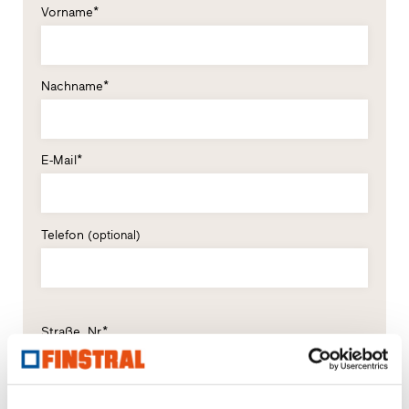
Vorname*
Nachname*
E-Mail*
Telefon
(optional)
Straße, Nr.*
PLZ*
Ort*