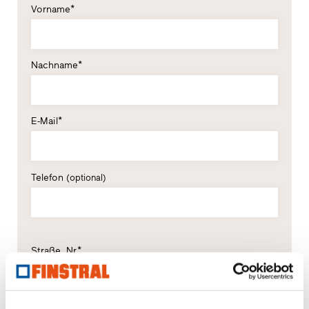
Vorname*
Nachname*
E-Mail*
Telefon
(optional)
Straße, Nr.*
PLZ*
Ort*