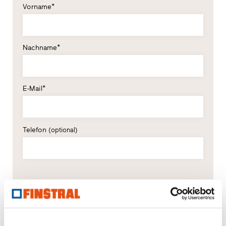
Vorname*
Nachname*
E-Mail*
Telefon
(optional)
Straße, Nr.*
PLZ*
Ort*