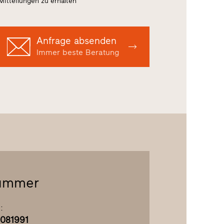
Mitteilungen zu erhalten
Anfrage absenden
Immer beste Beratung
ummer
:
081991