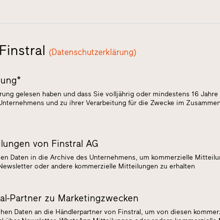
Finstral
(Datenschutzerklärung)
tung*
ärung gelesen haben und dass Sie volljährig oder mindestens 16 Jahre 
 Unternehmens und zu ihrer Verarbeitung für die Zwecke im Zusamme
ilungen von Finstral AG
en Daten in die Archive des Unternehmens, um kommerzielle Mitteil
Newsletter oder andere kommerzielle Mitteilungen zu erhalten
ral-Partner zu Marketingzwecken
hen Daten an die Händlerpartner von Finstral, um von diesen kommerz