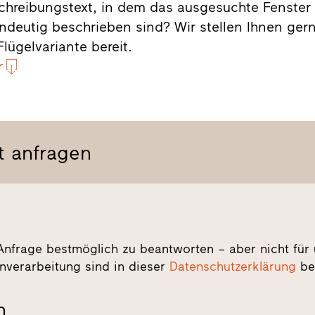
chreibungstext, in dem das ausgesuchte Fenster
indeutig beschrieben sind? Wir stellen Ihnen ge
lügelvariante bereit.
r
t anfragen
Anfrage bestmöglich zu beantworten – aber nicht für
enverarbeitung sind in dieser
Datenschutzerklärung
be
n