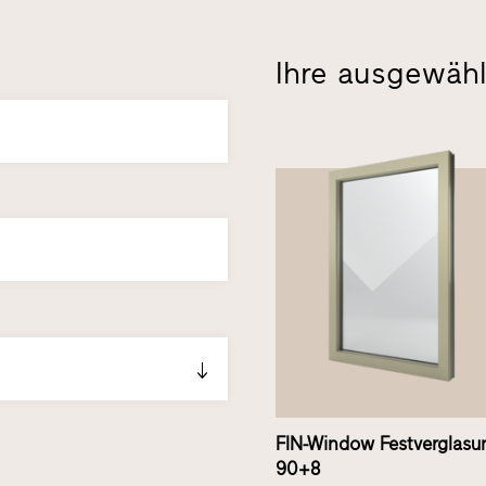
Ihre ausgewähl
FIN-Window Festverglasu
90+8