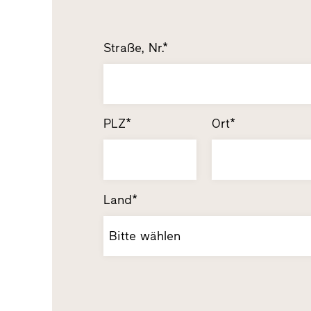
Straße, Nr.*
PLZ*
Ort*
Land*
Bitte wählen