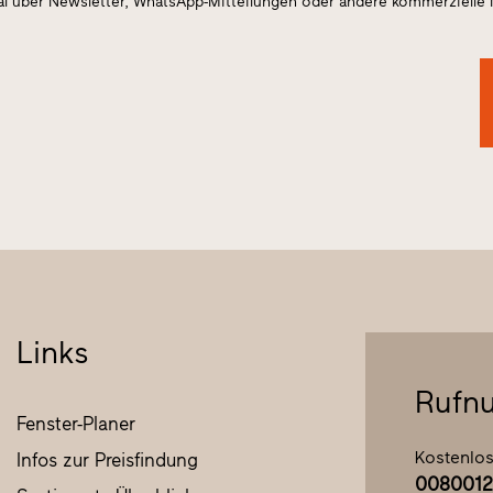
al über Newsletter, WhatsApp-Mitteilungen oder andere kommerzielle 
Links
Rufn
Fenster-Planer
Kostenlos
Infos zur Preisfindung
0080012