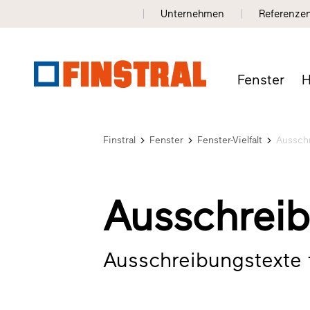
Unternehmen
Referenze
Fenster
H
Finstral
Fenster
Fenster-Vielfalt
Ausschr
Ausschreib
Ausschreibungstexte f