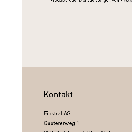
Produkte oder Dienstleistungen von Finstr
Kontakt
Finstral AG
Gastererweg 1