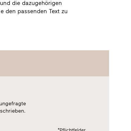
 und die dazugehörigen
rne den passenden Text zu
 ungefragte
schrieben.
*Pflichtfelder