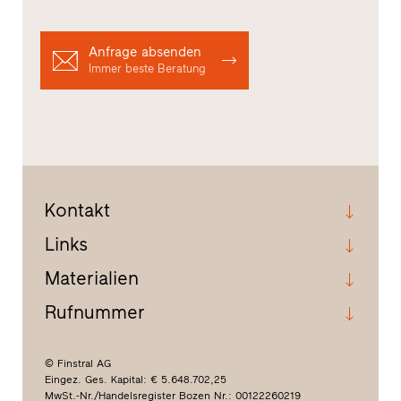
Anfrage absenden
Immer beste Beratung
Kontakt
Links
Materialien
Rufnummer
© Finstral AG
Eingez. Ges. Kapital: € 5.648.702,25
MwSt.-Nr./Handelsregister Bozen Nr.: 00122260219