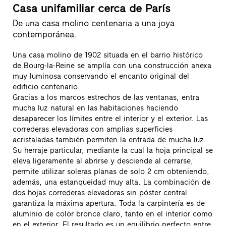
Casa unifamiliar cerca de París
De una casa molino centenaria a una joya
contemporánea.
Una casa molino de 1902 situada en el barrio histórico
de Bourg-la-Reine se amplía con una construcción anexa
muy luminosa conservando el encanto original del
edificio centenario.
Gracias a los marcos estrechos de las ventanas, entra
mucha luz natural en las habitaciones haciendo
desaparecer los límites entre el interior y el exterior. Las
correderas elevadoras con amplias superficies
acristaladas también permiten la entrada de mucha luz.
Su herraje particular, mediante la cual la hoja principal se
eleva ligeramente al abrirse y desciende al cerrarse,
permite utilizar soleras planas de solo 2 cm obteniendo,
además, una estanqueidad muy alta. La combinación de
dos hojas correderas elevadoras sin póster central
garantiza la máxima apertura. Toda la carpintería es de
aluminio de color bronce claro, tanto en el interior como
en el exterior. El resultado es un equilibrio perfecto entre