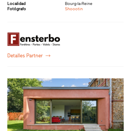
Localidad
Bourg-la-Reine
Fotógrafo
Shoootin
Detalles Partner