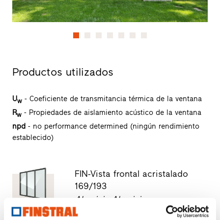
Productos utilizados
U
- Coeficiente de transmitancia térmica de la ventana
w
R
- Propiedades de aislamiento acústico de la ventana
w
npd
- no performance determined (ningún rendimiento
establecido)
FIN-Vista frontal acristalado
169/193
Aluminio-Aluminio
Descargar ficha técnica de producto