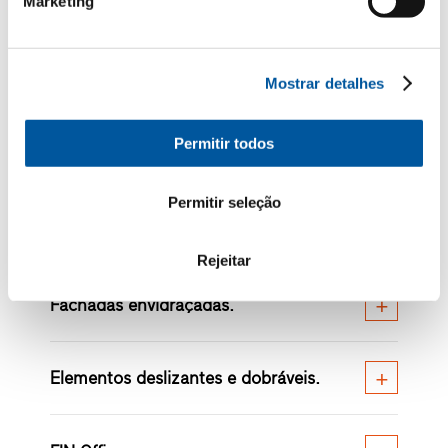
Marketing
Mostrar detalhes
Permitir todos
Desenhe o seu envidraçado
personalizado.
Permitir seleção
Visão geral de todos os envidraçados.
Rejeitar
Fachadas envidraçadas.
Elementos deslizantes e dobráveis.