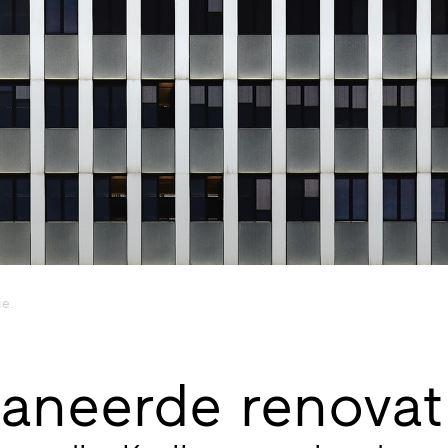
ie.
aneerde renovat