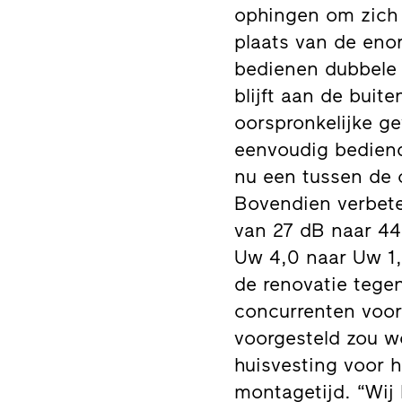
ophingen om zich 
plaats van de eno
bedienen dubbele v
blijft aan de buit
oorspronkelijke g
eenvoudig bediend
nu een tussen de 
Bovendien verbete
van 27 dB naar 44 
Uw 4,0 naar Uw 1,
de renovatie tegen
concurrenten voor
voorgesteld zou wo
huisvesting voor 
montagetijd. “Wij