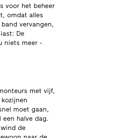
is voor het beheer
t, omdat alles
e band vervangen,
iast: De
u niets meer -
monteurs met vijf,
 kozijnen
 snel moet gaan,
 een halve dag.
n wind de
gewoon naar de