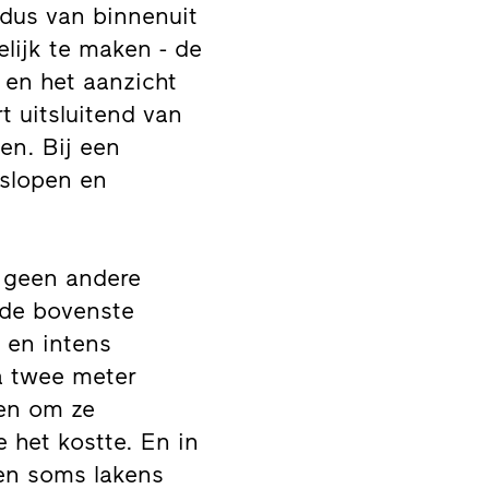
 dus van binnenuit
elijk te maken - de
 en het aanzicht
 uitsluitend van
en. Bij een
 slopen en
n geen andere
 de bovenste
 en intens
na twee meter
en om ze
 het kostte. En in
en soms lakens