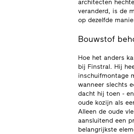
architecten hecht
veranderd, is de 
op dezelfde manier
Bouwstof beh
Hoe het anders ka
bij Finstral. Hij 
inschuifmontage 
wanneer slechts e
dacht hij toen - 
oude kozijn als ee
Alleen de oude vl
aansluitend een pr
belangrijkste elem