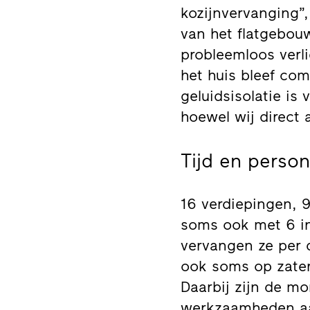
kozijnvervanging”,
van het flatgebou
probleemloos verl
het huis bleef com
geluidsisolatie is
hoewel wij direct 
Tijd en perso
16 verdiepingen, 9
soms ook met 6 in
vervangen ze per 
ook soms op zater
Daarbij zijn de mo
werkzaamheden aa