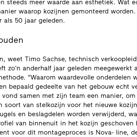
en steeds meer waarde aan esthetiek. Wat ec
manier waarop kozijnen gemonteerd worden.
 als 50 jaar geleden.
ouden
n, weet Timo Sachse, technisch verkoopleid
heeft zo'n anderhalf jaar geleden meegewerkt 
methode. “Waarom waardevolle onderdelen 
en bepaald gedeelte van het gebouw echt ve
en vond samen met zijn team een manier, om
n soort van stelkozijn voor het nieuwe kozij
eugels en beslagdelen worden verwijderd, w
ofiel van binnenuit in het kozijn geschoven
ent voor dit montageproces is Nova- line, de