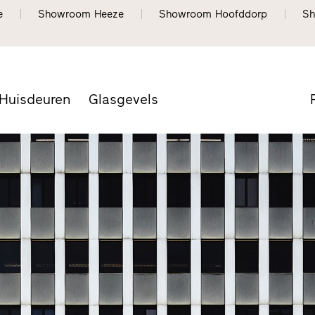
e
Showroom Heeze
Showroom Hoofddorp
Sh
Huisdeuren
Glasgevels