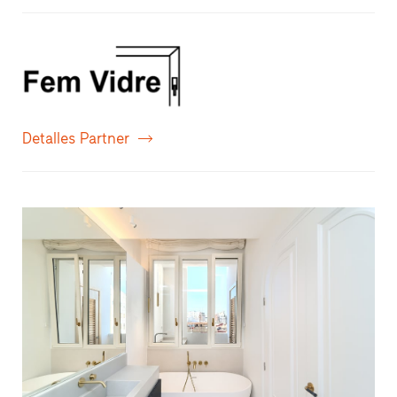
Detalles Partner