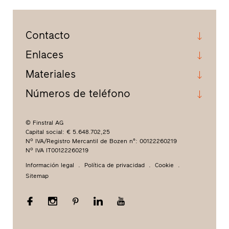
Contacto
Enlaces
Materiales
Números de teléfono
© Finstral AG
Capital social: € 5.648.702,25
Nº IVA/Registro Mercantil de Bozen n°: 00122260219
Nº IVA IT00122260219
Información legal
Política de privacidad
Cookie
Sitemap