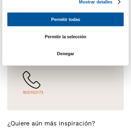
Mostrar detalles
Permitir todas
Presupuesto
Búsqueda
Vista
Permitir la selección
Denegar
Contacto
Coger cita
Vista
900150173
¿Quiere aún más inspiración?