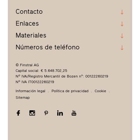
Contacto
Enlaces
Materiales
Números de teléfono
© Finstral AG
Capital social: € 5.648.702,25
Nº IVA/Registro Mercantil de Bozen n°: 00122260219
Nº IVA IT00122260219
Información legal
Política de privacidad
Cookie
Sitemap