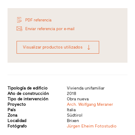
PDF referencia
Enviar referencia por e-mail
Visualizar productos utilizados
Tipología de edificio
Vivienda unifamiliar
Año de construcción
2018
Tipo de intervención
Obra nueva
Proyecto
Arch. Wolfgang Meraner
País
Italia
Zona
Südtirol
Localidad
Brixen
Fotógrafo
Jürgen Eheim Fotostudio