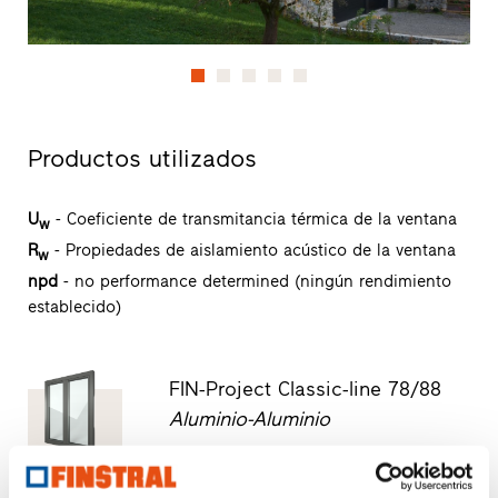
Productos utilizados
U
- Coeficiente de transmitancia térmica de la ventana
w
R
- Propiedades de aislamiento acústico de la ventana
w
npd
- no performance determined (ningún rendimiento
establecido)
FIN-Project Classic-line 78/88
Aluminio-Aluminio
Descargar ficha técnica de producto
Solicitar textos para mediciones