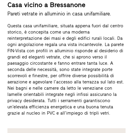
Casa vicino a Bressanone
Pareti vetrate in alluminio in casa unifamiliare.
Questa casa unifamiliare, situata appena fuori dal centro
storico, è concepita come una moderna
reinterpretazione dei masi e degli edifici rurali locali. Da
ogni angolazione regala una vista incantevole. La parete
FIN-Vista con profili in alluminio risponde al desiderio di
grandi ed eleganti vetrate, che si aprono verso il
paesaggio circostante e fanno entrare tanta luce. A
seconda delle necessità, sono state integrate porte
scorrevoli e finestre, per offrire diverse possibilità di
aerazione e agevolare l’accesso alla terrazza sul lato est.
Nei bagni e nelle camere da letto le veneziane con
lamelle orientabili integrate negli infissi assicurano la
privacy desiderata. Tutti i serramenti garantiscono
un’elevata efficienza energetica e una buona tenuta
grazie al nucleo in PVC e all’impiego di tripli vetri.