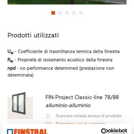
Prodotti utilizzati
U
- Coefficiente di trasmittanza termica della finestra
w
R
- Proprietà di isolamento acustico della finestra
w
npd
- no performance determined (prestazione non
determinata)
FIN-Project Classic-line 78/88
alluminio-alluminio
Scaricare scheda tecnica di prodotto
Richiedere voci di capitolato
Richiedere campioni di prodotto