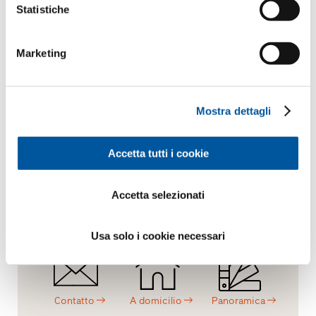
Statistiche
Richiedere dati CAD
Marketing
Le piace questo progetto?
Mostra dettagli
Richiesta.
Consulenza.
Materiale.
Accetta tutti i cookie
Accetta selezionati
Preventivo
Showroom
Panoramica
Usa solo i cookie necessari
Contatto
A domicilio
Panoramica