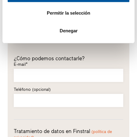
Nombre*
Permitir la selección
Apellidos*
Denegar
¿Cómo podemos contactarle?
E-mail*
Teléfono
(opcional)
Tratamiento de datos en Finstral
(política de