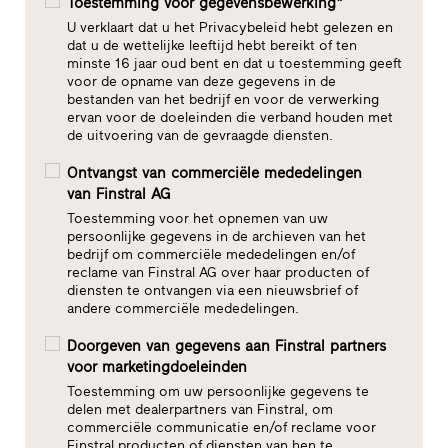
Toestemming voor gegevensbewerking*
U verklaart dat u het Privacybeleid hebt gelezen en
dat u de wettelijke leeftijd hebt bereikt of ten
minste 16 jaar oud bent en dat u toestemming geeft
voor de opname van deze gegevens in de
bestanden van het bedrijf en voor de verwerking
ervan voor de doeleinden die verband houden met
de uitvoering van de gevraagde diensten.
Ontvangst van commerciële mededelingen
van Finstral AG
Toestemming voor het opnemen van uw
persoonlijke gegevens in de archieven van het
bedrijf om commerciële mededelingen en/of
reclame van Finstral AG over haar producten of
diensten te ontvangen via een nieuwsbrief of
andere commerciële mededelingen.
Doorgeven van gegevens aan Finstral partners
voor marketingdoeleinden
Toestemming om uw persoonlijke gegevens te
delen met dealerpartners van Finstral, om
commerciële communicatie en/of reclame voor
Finstral producten of diensten van hen te