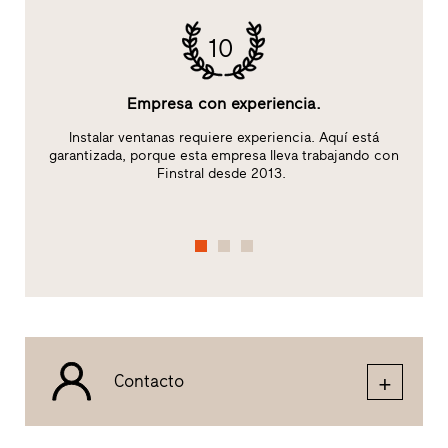
10
Empresa con experiencia.
:
Instalar ventanas requiere experiencia. Aquí está
garantizada, porque esta empresa lleva trabajando con
c
Finstral desde 2013.
Contacto