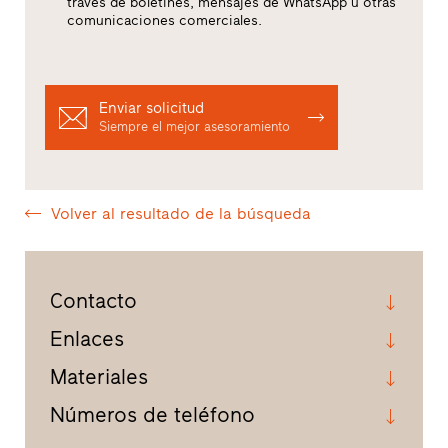
través de boletines, mensajes de WhatsApp u otras
comunicaciones comerciales.
Enviar solicitud
Siempre el mejor asesoramiento
Volver al resultado de la búsqueda
Contacto
Enlaces
Materiales
Números de teléfono