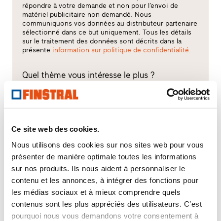
répondre à votre demande et non pour l’envoi de
matériel publicitaire non demandé. Nous
communiquons vos données au distributeur partenaire
sélectionné dans ce but uniquement. Tous les détails
sur le traitement des données sont décrits dans la
présente
information sur politique de confidentialité
.
Quel thème vous intéresse le plus ?
Fenêtres
Portes d’entrée
Ce site web des cookies.
Nous utilisons des cookies sur nos sites web pour vous
Parois vitrées
présenter de manière optimale toutes les informations
sur nos produits. Ils nous aident à personnaliser le
Rénovation
contenu et les annonces, à intégrer des fonctions pour
les médias sociaux et à mieux comprendre quels
Construction neuve
contenus sont les plus appréciés des utilisateurs. C’est
pourquoi nous vous demandons votre consentement à