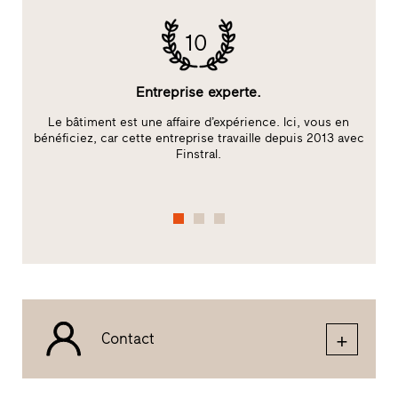
10
Entreprise experte.
Le bâtiment est une affaire d’expérience. Ici, vous en
bénéficiez, car cette entreprise travaille depuis 2013 avec
c
Finstral.
f
Contact