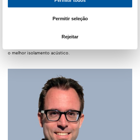
Permitir todos
Permitir seleção
Rejeitar
Encaixe perfeito e montagem profissional: com 32 a
47 dB, as nossas janelas standard oferecem sempre
o melhor isolamento acústico.