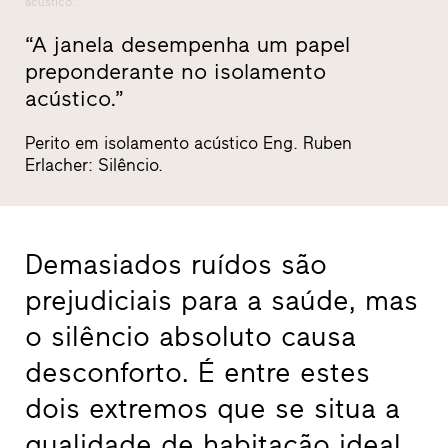
acústico.”
“A janela desempenha um papel
preponderante no isolamento
acústico.”
Perito em isolamento acústico Eng. Ruben
Erlacher: Silêncio.
Demasiados ruídos são
prejudiciais para a saúde, mas
o silêncio absoluto causa
desconforto. É entre estes
dois extremos que se situa a
qualidade de habitação ideal.