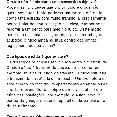
O ruído não é sobretudo uma sensação subjetiva?
Pode mesmo dizer-se que o pior ruído é o que não
queremos ouvir. Tanto pode ser um mosquito à noite
como uma estrada com muito trânsito. E precisamente
por se tratar de uma sensação subjetiva, é importante
recorrer a um perito para medir o ruído. Deste modo,
pode obter-se uma avaliação objetiva da perturbação
acústica: o ruído ainda se situa dentro dos limites
regulamentados ou acima?
Que tipos de ruído é que existem?
Os dois tipos principais são o ruído aéreo e o estrutural.
O ruído aéreo é transmitido através do ar como, por
exemplo, música ou ruído do trânsito. O ruído estrutural
é transmitido através de um impacto. Um exemplo é o
som gerado no teto de um apartamento ao andar ou ao
arrastar móveis. Outro subtipo de ruído estrutural é o
ruído das instalações, por exemplo, o autoclismo, o
portão da garagem, estores, aparelhos de ventilação ou
de aquecimento.
Como é que o ruído aéreo entra em casa?