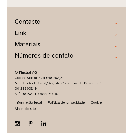
Contacto
Link
Materiais
Números de contato
© Finstral AG
Capital Social: € 5.648.702,25
N.º de ident. fiscal/Registo Comercial de Bozen n.º:
00122260219
N.º De IVA IT00122260219
Informação legal
Política de privacidade
Cookie
Mapa do site