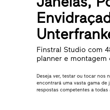
Janelas, P
Envidraça
Unterfrank
Finstral Studio com 
planner e montagem ce
Deseja ver, testar ou tocar nos
encontrará uma vasta gama de j
respostas competentes a todas 