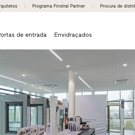
rquitetos
Programa Finstral Partner
Procura de distr
ortas de entrada
Envidraçados