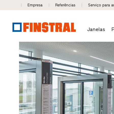
Empresa
Referências
Serviço para a
Janelas
P