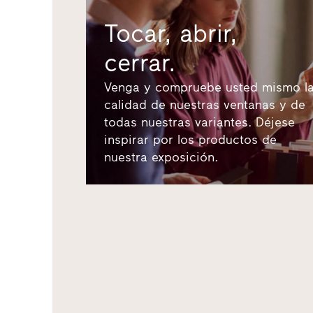
Tocar, abrir,
cerrar.
Venga y compruebe usted mismo l
calidad de nuestras ventanas y de
todas nuestras variantes. Déjese
inspirar por los productos de
nuestra exposición.