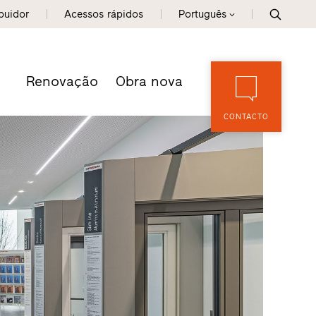
ibuidor
Acessos rápidos
Português
Renovação
Obra nova
CONTACTO