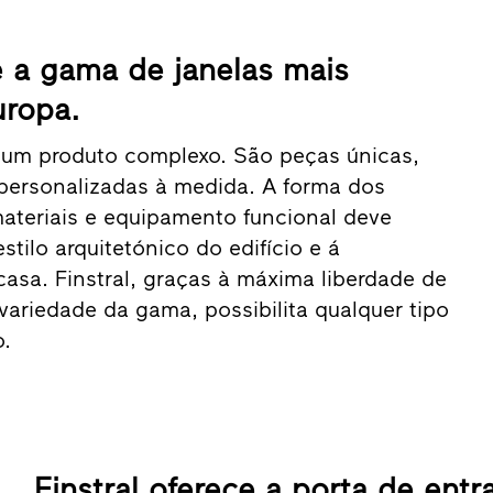
ce a gama de janelas mais
uropa.
 um produto complexo. São peças únicas,
personalizadas à medida. A forma dos
 materiais e equipamento funcional deve
stilo arquitetónico do edifício e á
asa. Finstral, graças à máxima liberdade de
ariedade da gama, possibilita qualquer tipo
.
Finstral oferece a porta de entr