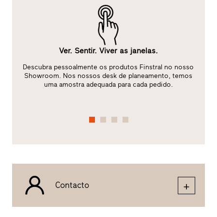
Ver. Sentir. Viver as janelas.
Descubra pessoalmente os produtos Finstral no nosso
ão
Showroom. Nos nossos desk de planeamento, temos
i
uma amostra adequada para cada pedido.
Contacto