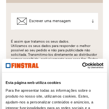
Escrever uma mensagem
É assim que tratamos os seus dados.
Utilizamos os seus dados para responder o melhor
possível ao seu pedido e não para publicidade não
solicitada. Transmitimo-los diretamente ao distribuidor
partner escolhido, exclusivamente para esse fim. Todos
os pormenores do tratamento de dados estão
descritos na presente
política de privacidades
.
Qual é o tema que mais lhe interessa?
Esta página web utiliza cookies
Para lhe apresentar todas as informações sobre o
Janelas
produto no nosso site, utilizamos cookies. Estes,
ajudam-nos a personalizar conteúdos e anúncios, a
Portas de entrada
integrar funcionalidades para as redes sociais e a