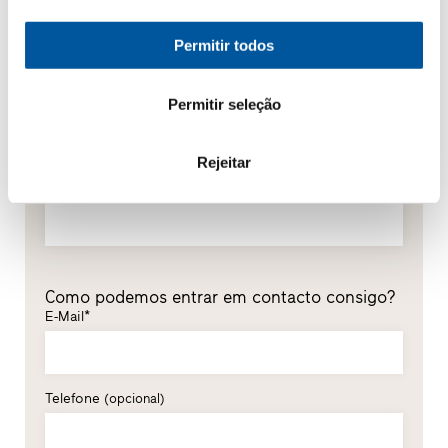
*Campos obrigatórios
Permitir todos
Senhor
Senhora
Permitir seleção
Nome*
Rejeitar
Apelido*
Como podemos entrar em contacto consigo?
E-Mail*
Telefone
(opcional)