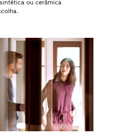
a sintética ou cerâmica
scolha.