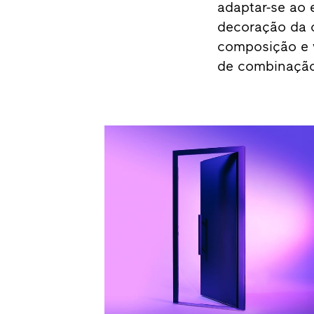
adaptar-se ao e
decoração da c
composição e v
de combinação