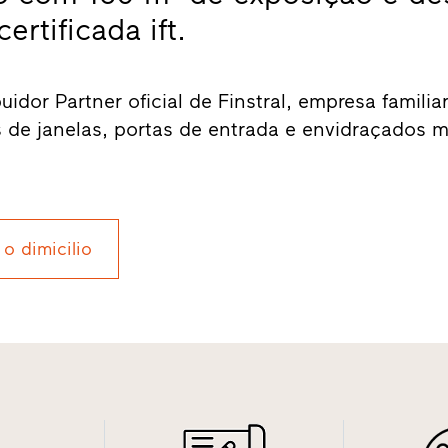
rtificada ift.
idor Partner oficial de Finstral, empresa familia
s de janelas, portas de entrada e envidraçados m
 o dimicilio