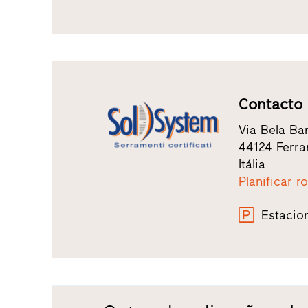
Contacto
Via Bela Bar
44124 Ferra
Itália
Planificar r
Estacio