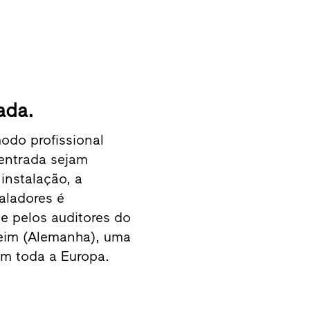
ada.
do profissional
 entrada sejam
 instalação, a
aladores é
e pelos auditores do
heim (Alemanha), uma
em toda a Europa.