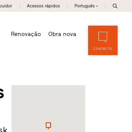
ibuidor
Acessos rápidos
Português
Renovação
Obra nova
CONTACTO
s
sk