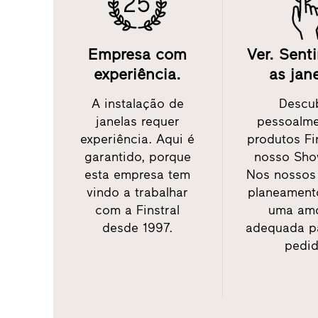
25
Empresa com
Ver. Senti
experiência.
as jane
A instalação de
Descu
janelas requer
pessoalme
experiência. Aqui é
produtos Fi
garantido, porque
nosso Sho
esta empresa tem
Nos nossos
vindo a trabalhar
planeament
com a Finstral
uma amo
desde 1997.
adequada p
pedid