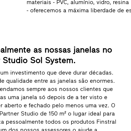
materiais - PVC, alumínio, vidro, resin
- oferecemos a máxima liberdade de e
almente as nossas janelas no
r Studio Sol System.
 um investimento que deve durar décadas.
de qualidade entre as janelas são enormes.
mendamos sempre aos nossos clientes que
 uma janela só depois de a ter visto e
er aberto e fechado pelo menos uma vez. O
Partner Studio de 150 m² o lugar ideal para
ça pessoalmente todos os produtos Finstral
um dos nossos assessores o ajude a