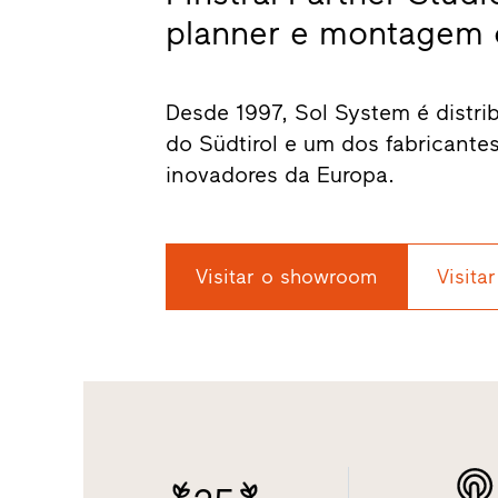
planner e montagem ce
Desde 1997, Sol System é distribu
do Südtirol e um dos fabricante
inovadores da Europa.
Visitar o showroom
Visitar