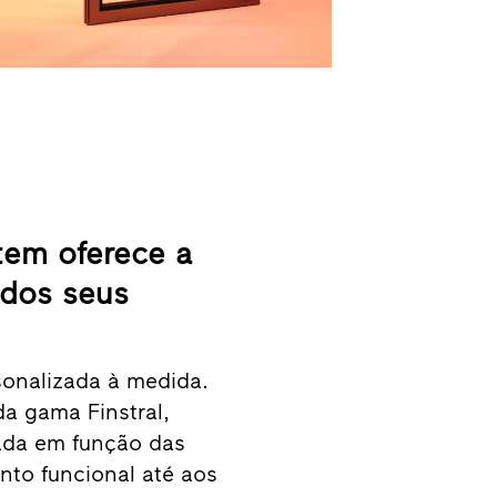
tem oferece a
 dos seus
sonalizada à medida.
da gama Finstral,
rada em função das
to funcional até aos