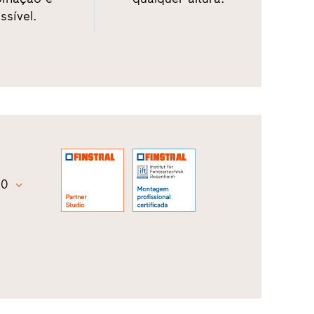
ssível.
30