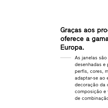
Graças aos pro
oferece a gama
Europa.
As janelas são
desenhadas e 
perfis, cores,
adaptar-se ao e
decoração da c
composição e v
de combinação