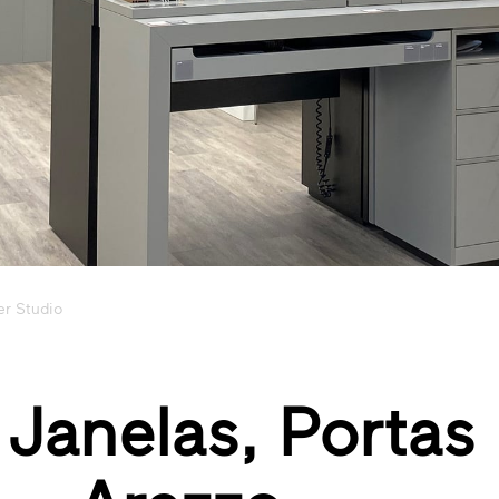
ner Studio
 Janelas, Portas