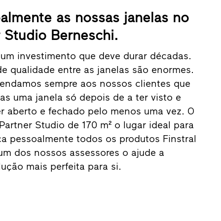
almente as nossas janelas no
r Studio Berneschi.
 um investimento que deve durar décadas.
de qualidade entre as janelas são enormes.
mendamos sempre aos nossos clientes que
 uma janela só depois de a ter visto e
er aberto e fechado pelo menos uma vez. O
Partner Studio de 170 m² o lugar ideal para
ça pessoalmente todos os produtos Finstral
um dos nossos assessores o ajude a
ução mais perfeita para si.