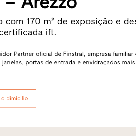
 – Arezzo
dio com 170 m² de exposição e de
rtificada ift.
dor Partner oficial de Finstral, empresa familiar
e janelas, portas de entrada e envidraçados mais
 o dimicilio