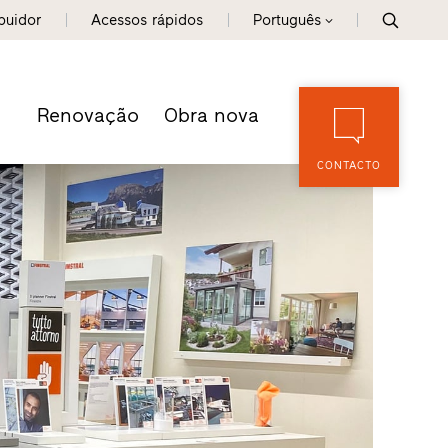
ibuidor
Acessos rápidos
Português
Renovação
Obra nova
CONTACTO