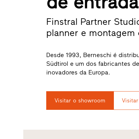
de entrada
Finstral Partner Stu
planner e montagem ce
Desde 1993, Berneschi é distribui
Südtirol e um dos fabricantes d
inovadores da Europa.
Visitar o showroom
Visitar