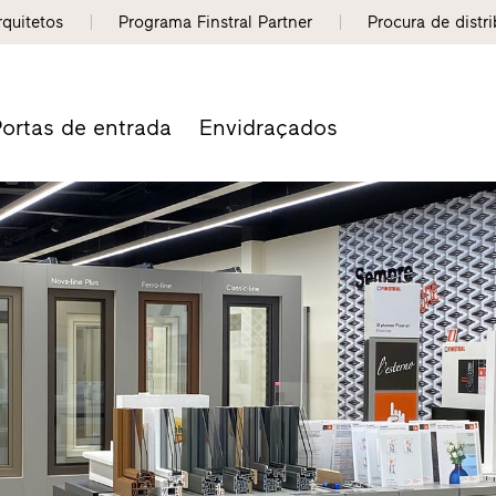
rquitetos
Programa Finstral Partner
Procura de distr
ortas de entrada
Envidraçados