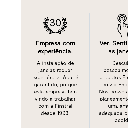
30
Empresa com
Ver. Senti
experiência.
as jane
A instalação de
Descu
janelas requer
pessoalme
experiência. Aqui é
produtos Fi
garantido, porque
nosso Sho
esta empresa tem
Nos nossos
vindo a trabalhar
planeament
com a Finstral
uma amo
desde 1993.
adequada p
pedid