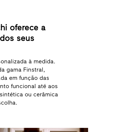
hi oferece a
 dos seus
sonalizada à medida.
da gama Finstral,
rada em função das
to funcional até aos
a sintética ou cerâmica
scolha.