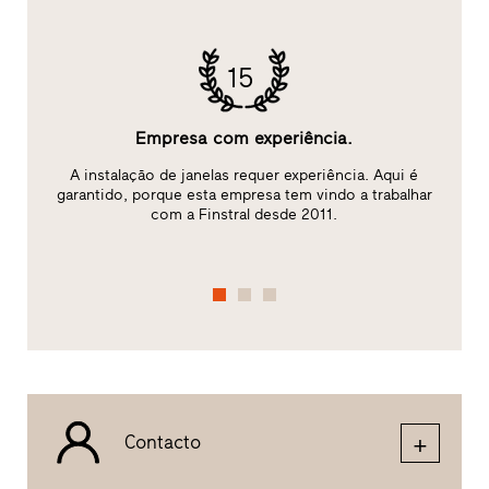
15
Empresa com experiência.
A instalação de janelas requer experiência. Aqui é
ão
garantido, porque esta empresa tem vindo a trabalhar
c
com a Finstral desde 2011.
Contacto