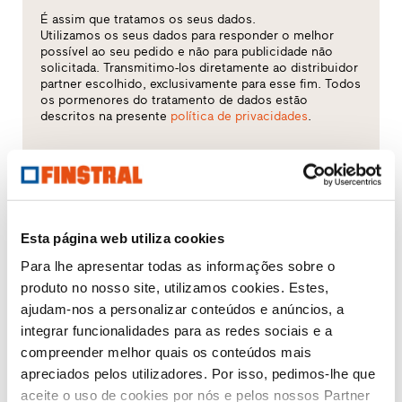
É assim que tratamos os seus dados.
Utilizamos os seus dados para responder o melhor
possível ao seu pedido e não para publicidade não
solicitada. Transmitimo-los diretamente ao distribuidor
partner escolhido, exclusivamente para esse fim. Todos
os pormenores do tratamento de dados estão
descritos na presente
política de privacidades
.
Qual é o tema que mais lhe interessa?
Janelas
Esta página web utiliza cookies
Portas de entrada
Para lhe apresentar todas as informações sobre o
produto no nosso site, utilizamos cookies. Estes,
Envidraçados
ajudam-nos a personalizar conteúdos e anúncios, a
integrar funcionalidades para as redes sociais e a
Renovação
compreender melhor quais os conteúdos mais
apreciados pelos utilizadores. Por isso, pedimos-lhe que
Obra nova
aceite o uso de cookies por nós e pelos nossos Partner