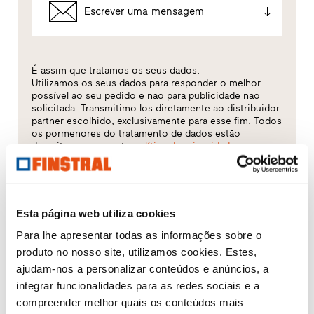
Escrever uma mensagem
É assim que tratamos os seus dados.
Utilizamos os seus dados para responder o melhor
possível ao seu pedido e não para publicidade não
solicitada. Transmitimo-los diretamente ao distribuidor
partner escolhido, exclusivamente para esse fim. Todos
os pormenores do tratamento de dados estão
descritos na presente
política de privacidades
.
Qual é o tema que mais lhe interessa?
Esta página web utiliza cookies
Janelas
Para lhe apresentar todas as informações sobre o
produto no nosso site, utilizamos cookies. Estes,
Portas de entrada
ajudam-nos a personalizar conteúdos e anúncios, a
integrar funcionalidades para as redes sociais e a
Envidraçados
compreender melhor quais os conteúdos mais