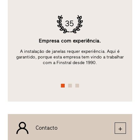
35
Empresa com experiência.
A instalação de janelas requer experiência. Aqui é
ão
garantido, porque esta empresa tem vindo a trabalhar
c
com a Finstral desde 1990.
Contacto