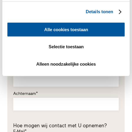
Details tonen
Alle cookies toestaan
Uw persoonlijke gegevens
Selectie toestaan
*Verplichte velden
Meneer
Mevrouw
Alleen noodzakelijke cookies
Voornaam*
Achternaam*
Hoe mogen wij contact met U opnemen?
E-Mail*