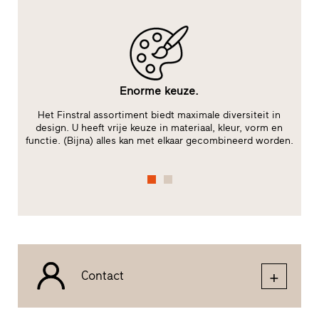
Enorme keuze.
le
Het Finstral assortiment biedt maximale diversiteit in
V
te
design. U heeft vrije keuze in materiaal, kleur, vorm en
m
functie. (Bijna) alles kan met elkaar gecombineerd worden.
Contact