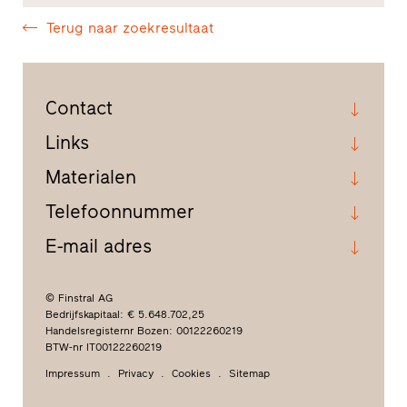
Terug naar zoekresultaat
Contact
Links
Materialen
Telefoonnummer
E-mail adres
© Finstral AG
Bedrijfskapitaal: € 5.648.702,25
Handelsregisternr Bozen: 00122260219
BTW-nr IT00122260219
Impressum
Privacy
Cookies
Sitemap