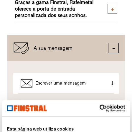
Graças a gama Finstral, Rafelmetal
oferece a porta de entrada
personalizada dos seus sonhos.
A sua mensagem
Escrever uma mensagem
É assim que tratamos os seus dados.
Utilizamos os seus dados para responder o melhor
possível ao seu pedido e não para publicidade não
solicitada. Transmitimo-los diretamente ao distribuidor
Esta página web utiliza cookies
partner escolhido, exclusivamente para esse fim. Todos