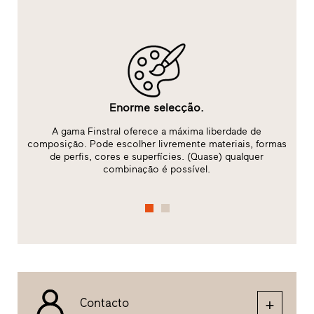
Enorme selecção.
A gama Finstral oferece a máxima liberdade de
ão
composição. Pode escolher livremente materiais, formas
i
de perfis, cores e superfícies. (Quase) qualquer
combinação é possível.
Contacto