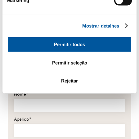
Marketing
Mostrar detalhes
Permitir todos
Os seus dados pessoais
Permitir seleção
*Campos obrigatórios
Rejeitar
Senhor
Senhora
Nome*
Apelido*