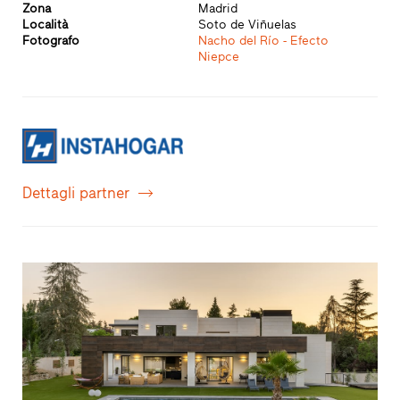
Zona
Madrid
Località
Soto de Viñuelas
Fotografo
Nacho del Río - Efecto
Niepce
Dettagli partner