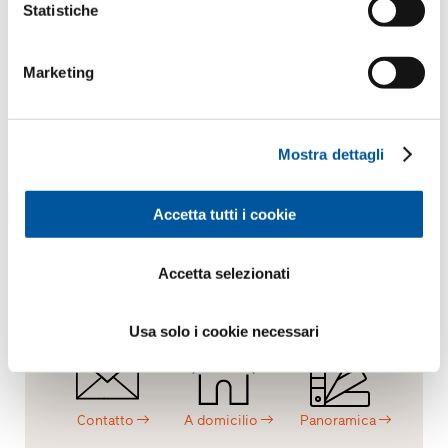
Richiedere dati CAD
Statistiche
Marketing
Le piace questo progetto?
Mostra dettagli
Richiesta.
Consulenza.
Materiale.
Accetta tutti i cookie
Accetta selezionati
Preventivo
Showroom
Panoramica
Usa solo i cookie necessari
Contatto
A domicilio
Panoramica