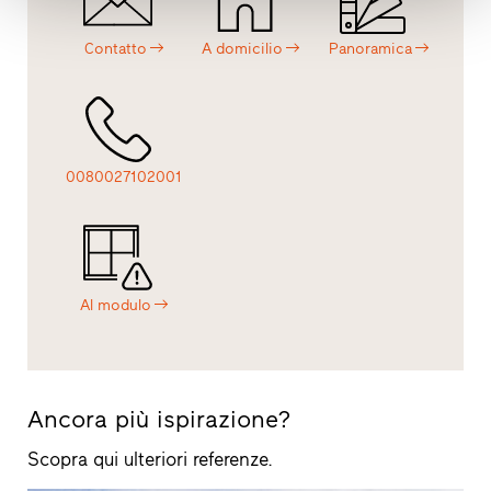
Contatto
A domicilio
Panoramica
0080027102001
Al modulo
Ancora più ispirazione?
Scopra qui ulteriori referenze.