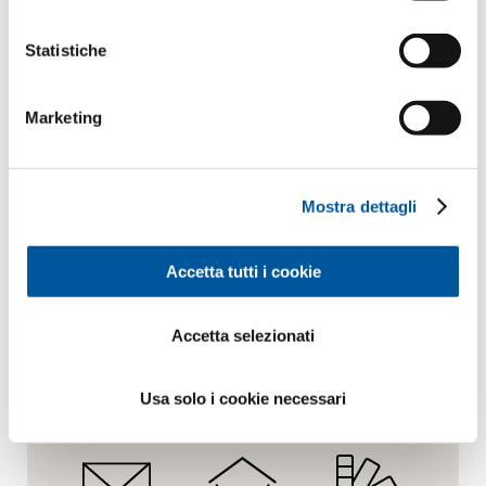
Richiedere voci di capitolato
Statistiche
Richiedere campioni di prodotto
Richiedere dati CAD
Marketing
Mostra dettagli
Le piace questo progetto?
Accetta tutti i cookie
Richiesta.
Consulenza.
Materiale.
Accetta selezionati
Usa solo i cookie necessari
Preventivo
Showroom
Panoramica