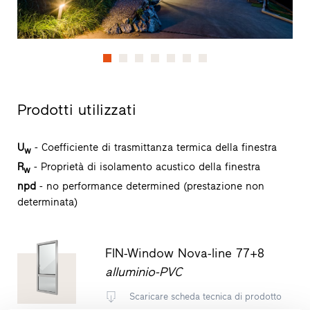
Prodotti utilizzati
U
- Coefficiente di trasmittanza termica della finestra
w
R
- Proprietà di isolamento acustico della finestra
w
npd
- no performance determined (prestazione non
determinata)
FIN-Window Nova-line 77+8
alluminio-PVC
Scaricare scheda tecnica di prodotto