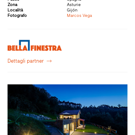
Zona
Asturie
Località
Gijón
Fotografo
Marcos Vega
Dettagli partner