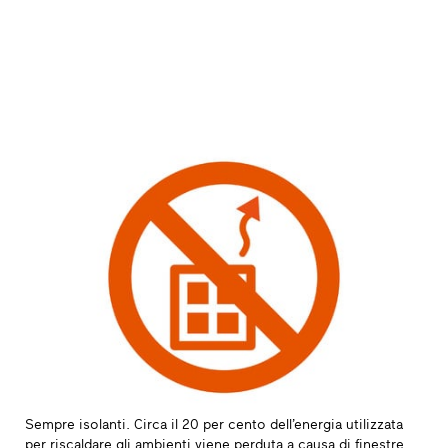
Sempre isolanti. Circa il 20 per cento dell’energia utilizzata
per riscaldare gli ambienti viene perduta a causa di finestre