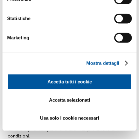
Statistiche
Marketing
Mostra dettagli
Accetta tutti i cookie
Accetta selezionati
Usa solo i cookie necessari
Sempre belli. I serramenti in legno devono essere riverniciati
almeno ogni 5 anni per mantenere la superficie in buone
condizioni.