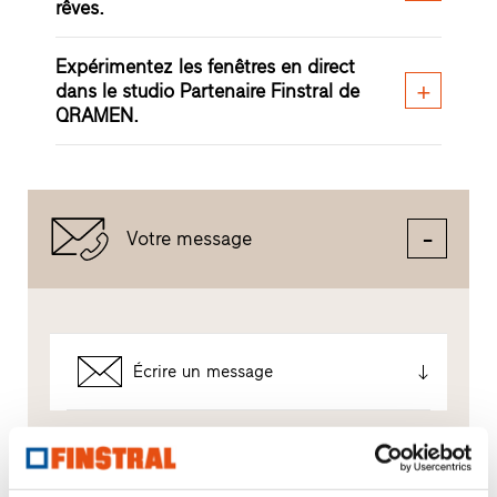
rêves.
Expérimentez les fenêtres en direct
dans le studio Partenaire Finstral de
QRAMEN.
Votre message
Écrire un message
Comment utilisons-nous vos données ?
Finstral utilise vos informations uniquement pour