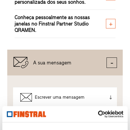
personalizada dos seus sonhos.
Conheça pessoalmente as nossas
janelas no Finstral Partner Studio
QRAMEN.
A sua mensagem
Escrever uma mensagem
É assim que tratamos os seus dados.
Utilizamos os seus dados para responder o melhor