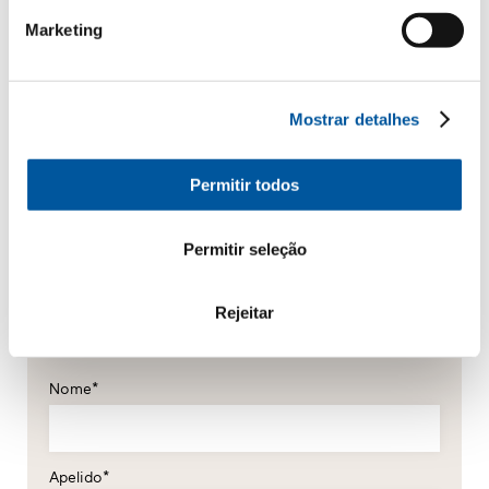
A sua mensagem
Marketing
Mostrar detalhes
Permitir todos
Permitir seleção
Os seus dados pessoais
*Campos obrigatórios
Rejeitar
Senhor
Senhora
Nome*
Apelido*