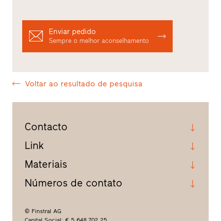
Enviar pedido
Sempre o melhor aconselhamento
Voltar ao resultado de pesquisa
Contacto
Link
Materiais
Números de contato
© Finstral AG
Capital Social: € 5.648.702,25